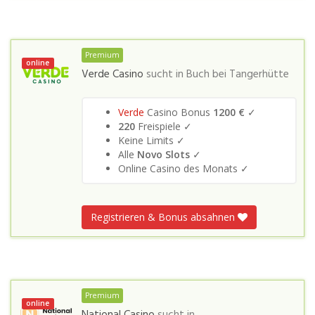
Premium
online
Verde Casino
sucht in
Buch bei Tangerhütte
Verde
Casino Bonus
1200 €
✓
220
Freispiele ✓
Keine Limits ✓
Alle
Novo Slots
✓
Online Casino des Monats ✓
Registrieren & Bonus absahnen
Premium
online