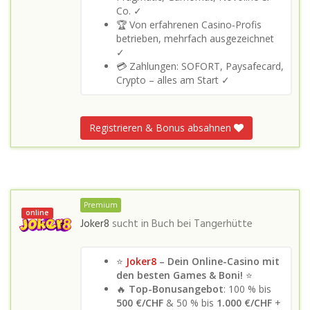
Co. ✓
🏆 Von erfahrenen Casino‑Profis
betrieben, mehrfach ausgezeichnet
✓
💳 Zahlungen: SOFORT, Paysafecard,
Crypto – alles am Start ✓
Registrieren & Bonus absahnen
Premium
online
Joker8
sucht in
Buch bei Tangerhütte
⭐
Joker8
– Dein Online-Casino mit
den besten Games & Boni!
⭐
🔥
Top-Bonusangebot
: 100 % bis
500 €/CHF
& 50 % bis
1.000 €/CHF
+