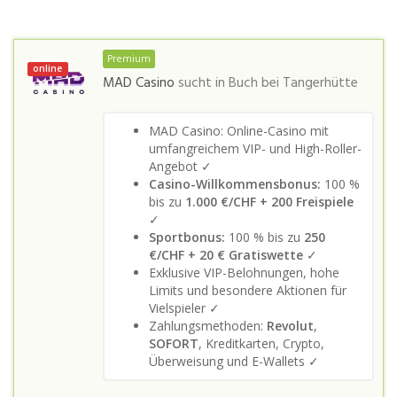
Premium
online
MAD Casino
sucht in
Buch bei Tangerhütte
MAD Casino: Online-Casino mit
umfangreichem VIP- und High-Roller-
Angebot ✓
Casino-Willkommensbonus:
100 %
bis zu
1.000 €/CHF + 200 Freispiele
✓
Sportbonus:
100 % bis zu
250
€/CHF + 20 € Gratiswette
✓
Exklusive VIP-Belohnungen, hohe
Limits und besondere Aktionen für
Vielspieler ✓
Zahlungsmethoden:
Revolut
,
SOFORT
, Kreditkarten, Crypto,
Überweisung und E-Wallets ✓