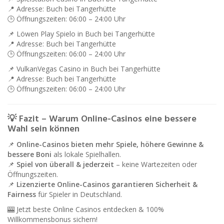
📍 Adresse: Buch bei Tangerhütte
🕒 Öffnungszeiten: 06:00 – 24:00 Uhr
📌 Löwen Play Spielo in Buch bei Tangerhütte
📍 Adresse: Buch bei Tangerhütte
🕒 Öffnungszeiten: 06:00 – 24:00 Uhr
📌 VulkanVegas Casino in Buch bei Tangerhütte
📍 Adresse: Buch bei Tangerhütte
🕒 Öffnungszeiten: 06:00 – 24:00 Uhr
💡 Fazit – Warum Online-Casinos eine bessere
Wahl sein können
📌
Online-Casinos bieten mehr Spiele, höhere Gewinne &
bessere Boni
als lokale Spielhallen.
📌
Spiel von überall & jederzeit
– keine Wartezeiten oder
Öffnungszeiten.
📌
Lizenzierte Online-Casinos garantieren Sicherheit &
Fairness
für Spieler in Deutschland.
🎰 Jetzt beste Online Casinos entdecken & 100%
Willkommensbonus sichern!