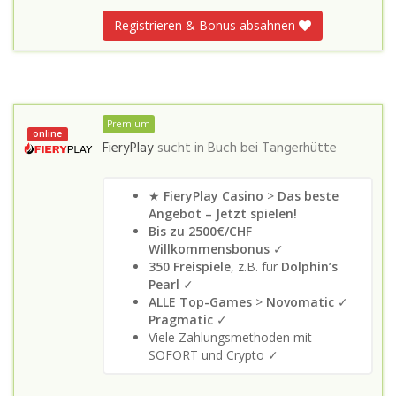
Registrieren & Bonus absahnen
Premium
online
FieryPlay
sucht in
Buch bei Tangerhütte
★
FieryPlay Casino
>
Das beste
Angebot – Jetzt spielen!
Bis zu 2500€/CHF
Willkommensbonus
✓
350 Freispiele
, z.B. für
Dolphin’s
Pearl
✓
ALLE Top-Games
>
Novomatic
✓
Pragmatic
✓
Viele Zahlungsmethoden mit
SOFORT und Crypto ✓