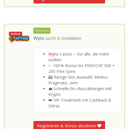
Premium
online
Wyns
sucht in
Grobleben
Wyns
Casino – Für alle, die mehr
wollen!
✨ 100 % Bonus bis €500/CHF 500 +
200 Free Spins
🎰 Riesige Slot-Auswahl: Merkur,
Pragmatic, uvm.
💼 Schnelle Ein-/Auszahlungen inkl.
Krypto
👑 VIP-Treatment mit Cashback &
Extras
Registrieren & Bonus absahnen