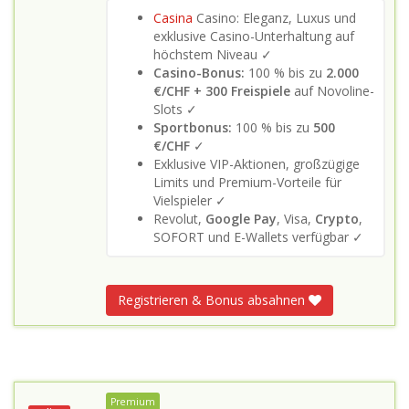
Casina
Casino: Eleganz, Luxus und
exklusive Casino-Unterhaltung auf
höchstem Niveau ✓
Casino-Bonus:
100 % bis zu
2.000
€/CHF + 300 Freispiele
auf Novoline-
Slots ✓
Sportbonus:
100 % bis zu
500
€/CHF
✓
Exklusive VIP-Aktionen, großzügige
Limits und Premium-Vorteile für
Vielspieler ✓
Revolut,
Google Pay
, Visa,
Crypto
,
SOFORT und E-Wallets verfügbar ✓
Registrieren & Bonus absahnen
Premium