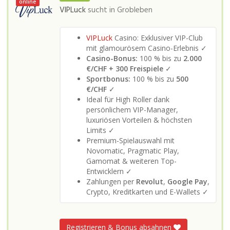
online
VIPLuck
sucht in
Grobleben
VIPLuck
Casino: Exklusiver VIP-Club
mit glamourösem Casino-Erlebnis ✓
Casino-Bonus:
100 % bis zu
2.000
€/CHF + 300 Freispiele
✓
Sportbonus:
100 % bis zu
500
€/CHF
✓
Ideal für High Roller dank
persönlichem VIP-Manager,
luxuriösen Vorteilen & höchsten
Limits ✓
Premium-Spielauswahl mit
Novomatic, Pragmatic Play,
Gamomat & weiteren Top-
Entwicklern ✓
Zahlungen per
Revolut
,
Google Pay
,
Crypto, Kreditkarten und E-Wallets ✓
Registrieren & Bonus absahnen