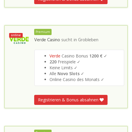
Premium
online
Verde Casino
sucht in
Grobleben
Verde
Casino Bonus
1200 €
✓
220
Freispiele ✓
Keine Limits ✓
Alle
Novo Slots
✓
Online Casino des Monats ✓
Registrieren & Bonus absahnen