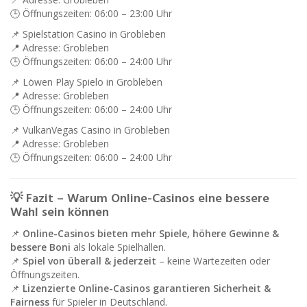
🕒 Öffnungszeiten: 06:00 – 23:00 Uhr
📌 Spielstation Casino in Grobleben
📍 Adresse: Grobleben
🕒 Öffnungszeiten: 06:00 – 24:00 Uhr
📌 Löwen Play Spielo in Grobleben
📍 Adresse: Grobleben
🕒 Öffnungszeiten: 06:00 – 24:00 Uhr
📌 VulkanVegas Casino in Grobleben
📍 Adresse: Grobleben
🕒 Öffnungszeiten: 06:00 – 24:00 Uhr
💡 Fazit – Warum Online-Casinos eine bessere
Wahl sein können
📌
Online-Casinos bieten mehr Spiele, höhere Gewinne &
bessere Boni
als lokale Spielhallen.
📌
Spiel von überall & jederzeit
– keine Wartezeiten oder
Öffnungszeiten.
📌
Lizenzierte Online-Casinos garantieren Sicherheit &
Fairness
für Spieler in Deutschland.