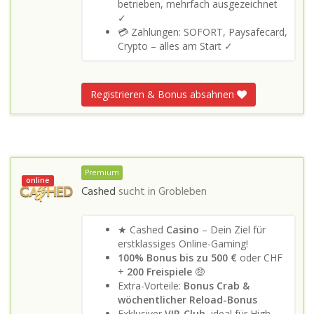
betrieben, mehrfach ausgezeichnet
✓
💳 Zahlungen: SOFORT, Paysafecard,
Crypto – alles am Start ✓
Registrieren & Bonus absahnen
Premium
online
Cashed
sucht in
Grobleben
★ Cashed
Casino
– Dein Ziel für
erstklassiges Online-Gaming!
100% Bonus bis zu 500 €
oder CHF
+
200 Freispiele
🤑
Extra-Vorteile:
Bonus Crab &
wöchentlicher Reload-Bonus
Exklusiver
VIP-Club
, ideal für High