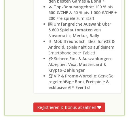
den besten Games & Boni!
⭐
🔥
Top-Bonusangebot
: 100 % bis
500 €/CHF
& 50 % bis
1.000 €/CHF
+
200 Freispiele
zum Start
🎰
Umfangreiche Auswahl
: Über
5.600 Spielautomaten
von
Novomatic, Merkur, Bally
📱
Mobilfreundlich
: Ideal für
iOS &
Android
, spiele nahtlos auf deinem
Smartphone oder Tablet!
💳
Sichere Ein- & Auszahlungen
:
Akzeptiert
Visa, Mastercard &
Krypto-Zahlungen
🏆
VIP & Promo-Vorteile
: Genieße
regelmäßige Boni, Freispiele &
exklusive VIP-Events!
Registrieren & Bonus absahnen