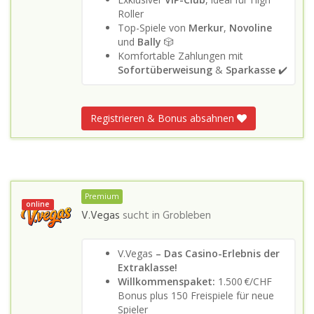
Roller
Top-Spiele von
Merkur
,
Novoline
und
Bally
🎲
Komfortable Zahlungen mit
Sofortüberweisung
&
Sparkasse
✔️
Registrieren & Bonus absahnen
Premium
online
V.Vegas
sucht in
Grobleben
V.Vegas
– Das Casino-Erlebnis der
Extraklasse!
Willkommenspaket:
1.500 €/CHF
Bonus plus 150 Freispiele für neue
Spieler