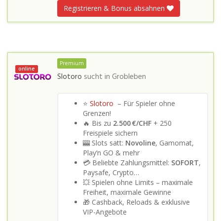
Registrieren & Bonus absahnen
Premium
online
Slotoro
sucht in
Grobleben
⭐
Slotoro
– Für Spieler ohne
Grenzen!
🔥 Bis zu
2.500 €/CHF
+ 250
Freispiele sichern
🎰 Slots satt:
Novoline
, Gamomat,
Play’n GO & mehr
💳 Beliebte Zahlungsmittel:
SOFORT
,
Paysafe, Crypto…
💥 Spielen ohne Limits – maximale
Freiheit, maximale Gewinne
🎁 Cashback, Reloads & exklusive
VIP-Angebote