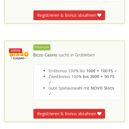
Registrieren & Bonus absahnen
Premium
online
Bizzo Casino
sucht in
Grobleben
Erstbonus 100% bis
100€ + 100 FS
✓
Zweitbonus 100%
bis 300€ + 50 FS
✓
Gute Spielauswahl mit
NOVO Slots
✓
Registrieren & Bonus absahnen