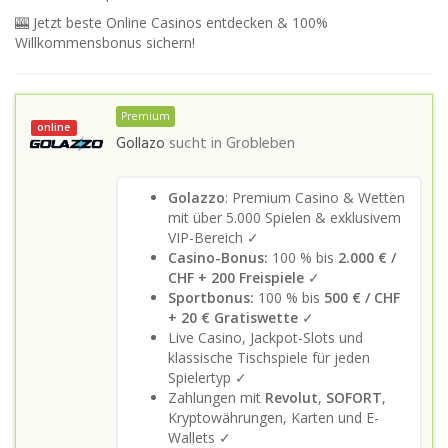
🎰 Jetzt beste Online Casinos entdecken & 100%
Willkommensbonus sichern!
Premium
online
Gollazo
sucht in
Grobleben
Golazzo
: Premium Casino & Wetten
mit über 5.000 Spielen & exklusivem
VIP-Bereich ✓
Casino-Bonus:
100 % bis
2.000 € /
CHF + 200 Freispiele
✓
Sportbonus:
100 % bis
500 € / CHF
+ 20 € Gratiswette
✓
Live Casino, Jackpot-Slots und
klassische Tischspiele für jeden
Spielertyp ✓
Zahlungen mit
Revolut
,
SOFORT
,
Kryptowährungen, Karten und E-
Wallets ✓