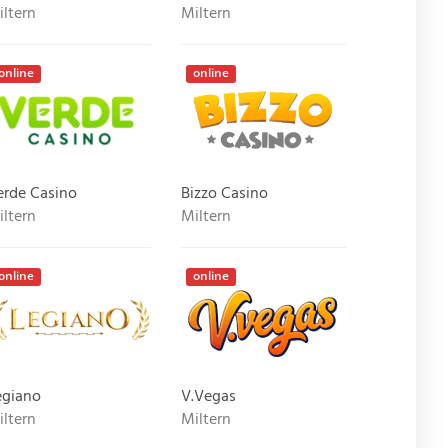
iltern
Miltern
online
online
erde Casino
Bizzo Casino
iltern
Miltern
online
online
egiano
V.Vegas
iltern
Miltern