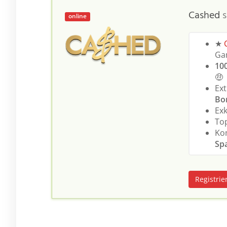
Cashed
s
online
★
Ga
10
🤑
Ext
Bo
Exk
To
Ko
Sp
Registri