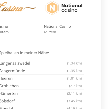
asina
National Casino
iltern
Miltern
Spielhallen in meiner Nähe:
Langensalzwedel
(1.34 km)
Tangermünde
(1.35 km)
Heeren
(1.81 km)
Grobleben
(2.7 km)
Hämerten
(3.11 km)
Bölsdorf
(3.45 km)
Stendal
(4.19 km)