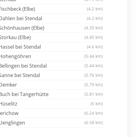
Fischbeck (Elbe)
(4.2 km)
Dahlen bei Stendal
(4.2 km)
Schönhausen (Elbe)
(4.35 km)
Storkau (Elbe)
(4.45 km)
Hassel bei Stendal
(4.6 km)
Hohengöhren
(5.44 km)
Bellingen bei Stendal
(5.44 km)
Sanne bei Stendal
(5.76 km)
Demker
(5.79 km)
Buch bei Tangerhütte
(5.81 km)
Hüselitz
(6 km)
Jerichow
(6.24 km)
Uenglingen
(6.58 km)