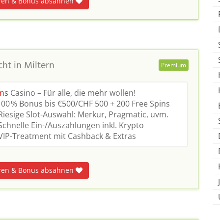
eren & Bonus absahnen
cht in
Miltern
Premium
ns
Casino – Für alle, die mehr wollen!
00 % Bonus bis €500/CHF 500 + 200 Free Spins
Riesige Slot-Auswahl: Merkur, Pragmatic, uvm.
Schnelle Ein-/Auszahlungen inkl. Krypto
VIP-Treatment mit Cashback & Extras
eren & Bonus absahnen