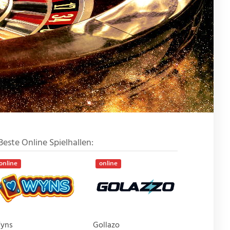
Beste Online Spielhallen:
online
online
yns
Gollazo