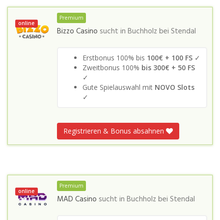
Premium
online
Bizzo Casino
sucht in
Buchholz bei Stendal
Erstbonus 100% bis
100€ + 100 FS
✓
Zweitbonus 100%
bis 300€ + 50 FS
✓
Gute Spielauswahl mit
NOVO Slots
✓
Registrieren & Bonus absahnen
Premium
online
MAD Casino
sucht in
Buchholz bei Stendal