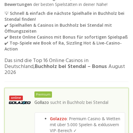
Bewertungen
der besten Spielstätten in deiner Nähe!
💡
Schnell & einfach die nächste Spielhalle in Buchholz bei
Stendal finden!
✔️
Spielhallen & Casinos in Buchholz bei Stendal mit
Öffnungszeiten
✔️
Beste Online Casinos mit Bonus für sofortigen Spielspaß
✔️
Top-Spiele wie Book of Ra, Sizzling Hot & Live-Casino-
Action
Das sind die Top 16 Online Casinos in
Deutschland,
Buchholz bei Stendal – Bonus
August
2026
Premium
online
Gollazo
sucht in
Buchholz bei Stendal
Golazzo
: Premium Casino & Wetten
mit über 5.000 Spielen & exklusivem
VIP-Bereich ✓