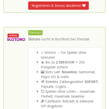
Registrieren & Bonus absahnen
Premium
online
Slotoro
sucht in
Buchholz bei Stendal
⭐ Slotoro – Für Spieler ohne
Grenzen!
🔥 Bis zu
2.500 €/CHF
+ 250
Freispiele sichern
🎰 Slots satt:
Novoline
, Gamomat,
Play’n GO & mehr
💳 Beliebte Zahlungsmittel:
SOFORT
,
Paysafe, Crypto…
💥 Spielen ohne Limits – maximale
Freiheit, maximale Gewinne
🎁 Cashback, Reloads & exklusive
VIP-Angebote