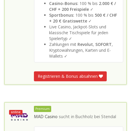
Casino-Bonus:
100 % bis
2.000 € /
CHF + 200 Freispiele
✓
Sportbonus:
100 % bis
500 € / CHF
+ 20 € Gratiswette
✓
Live Casino, Jackpot-Slots und
klassische Tischspiele für jeden
Spielertyp ✓
Zahlungen mit
Revolut
,
SOFORT
,
Kryptowährungen, Karten und E-
Wallets ✓
Registrieren & Bonus absahnen
Premium
online
MAD Casino
sucht in
Buchholz bei Stendal