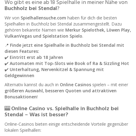
Wo gibt es eine ab 18 Spielhalle in meiner Nähe von
Buchholz bei Stendal
?
Wir von
Spielhallensuche.com
haben für dich die besten
Spielhallen in Buchholz bei Stendal zusammengestellt. Dazu
gehören bekannte Namen wie
Merkur Spielothek, Löwen Play,
VulkanVegas und Spielstation Spielo
.
📍
Finde jetzt eine Spielhalle in Buchholz bei Stendal mit
diesen Features:
✔️
Eintritt erst ab 18 Jahren
✔️
Automaten mit Top-Slots wie Book of Ra & Sizzling Hot
✔️
Unterhaltung, Nervenkitzel & Spannung mit
Geldgewinnen
Alternativ kannst du auch in
Online Casinos
spielen – mit einer
größeren Auswahl, besseren Quoten und attraktiven
Bonusaktionen
!
🎰
Online Casino vs. Spielhalle in Buchholz bei
Stendal – Was ist besser?
Online-Casinos bieten einige entscheidende Vorteile gegenüber
lokalen Spielhallen: