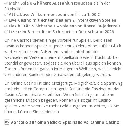
✅
Mehr Spiele & höhere Auszahlungsquoten
als in der
Spielhalle
✅
Attraktive Willkommensboni
von bis zu 1500 €
✅
Live-Casino mit echten Dealern & interaktiven Spielen
✅
Flexibilität & Sicherheit – Spielen von überall & jederzeit
✅
Lizenzen & rechtliche Sicherheit in Deutschland 2026
Online Casinos bieten einige Vorteile für Spieler. Bei diesen
Casinos können Spieler zu jeder Zeit spielen, ohne auf ihr Glück
warten zu müssen. Außerdem sind sie nicht auf den
wechselnden Verkehr in einem Spielkasino wie in Buchholz bei
Stendal angewiesen, sodass sie von überall aus spielen können.
Zudem können sie ganz in ihrer eigenen Welt sein, weil sie nicht
von anderen Spielern oder Zuschauern abgelengt werden.
Ein Online Casino ist eine einzigartige Möglichkeit, die Spannung
am heimischen Computer zu genießen und die Faszination der
Casino-Atmosphäre zu erleben. Wenn Sie sich gern auf eine
gefährliche Mission begeben, können Sie sogar im Casino
spielen – oder wenn Sie mehr Geld ausgeben möchten, als Sie
haben, können Sie es hier tun.
🆚 Vorteile auf einen Blick: Spielhalle vs. Online Casino