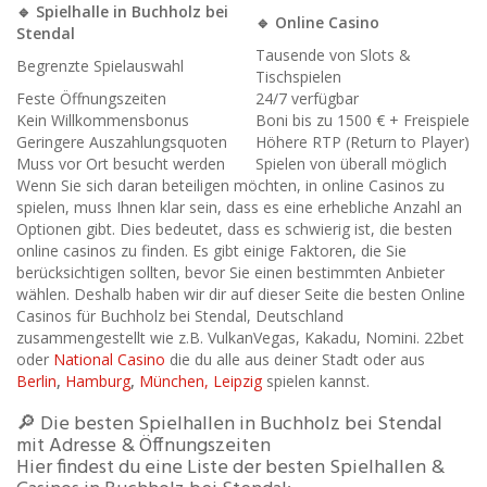
🔹
Spielhalle in Buchholz bei
🔹
Online Casino
Stendal
Tausende von Slots &
Begrenzte Spielauswahl
Tischspielen
Feste Öffnungszeiten
24/7 verfügbar
Kein Willkommensbonus
Boni bis zu 1500 € + Freispiele
Geringere Auszahlungsquoten
Höhere RTP (Return to Player)
Muss vor Ort besucht werden
Spielen von überall möglich
Wenn Sie sich daran beteiligen möchten, in online Casinos zu
spielen, muss Ihnen klar sein, dass es eine erhebliche Anzahl an
Optionen gibt. Dies bedeutet, dass es schwierig ist, die besten
online casinos zu finden. Es gibt einige Faktoren, die Sie
berücksichtigen sollten, bevor Sie einen bestimmten Anbieter
wählen. Deshalb haben wir dir auf dieser Seite die besten Online
Casinos für Buchholz bei Stendal, Deutschland
zusammengestellt wie z.B. VulkanVegas, Kakadu, Nomini. 22bet
oder
National Casino
die du alle aus deiner Stadt oder aus
Berlin
,
Hamburg
,
München,
Leipzig
spielen kannst.
🔎 Die besten Spielhallen in Buchholz bei Stendal
mit Adresse & Öffnungszeiten
Hier findest du eine Liste der besten Spielhallen &