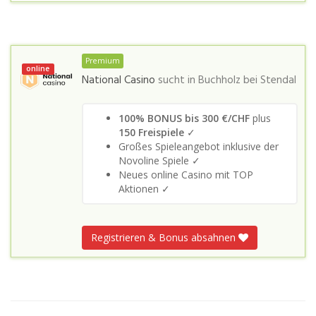
Premium
online
National Casino
sucht in
Buchholz bei Stendal
100% BONUS bis 300 €/CHF
plus
150 Freispiele
✓
Großes Spieleangebot inklusive der
Novoline Spiele ✓
Neues online Casino mit TOP
Aktionen ✓
Registrieren & Bonus absahnen