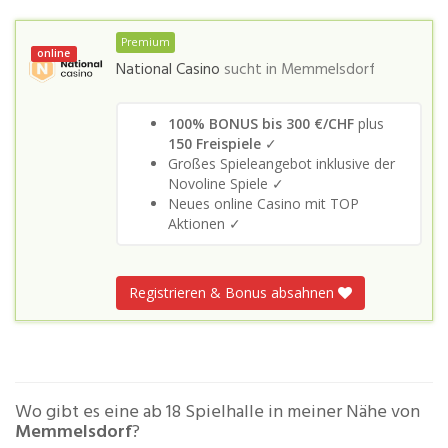
Premium
online
National Casino
sucht in
Memmelsdorf
100% BONUS bis 300 €/CHF
plus
150 Freispiele
✓
Großes Spieleangebot inklusive der
Novoline Spiele ✓
Neues online Casino mit TOP
Aktionen ✓
Registrieren & Bonus absahnen
Wo gibt es eine ab 18 Spielhalle in meiner Nähe von
Memmelsdorf
?