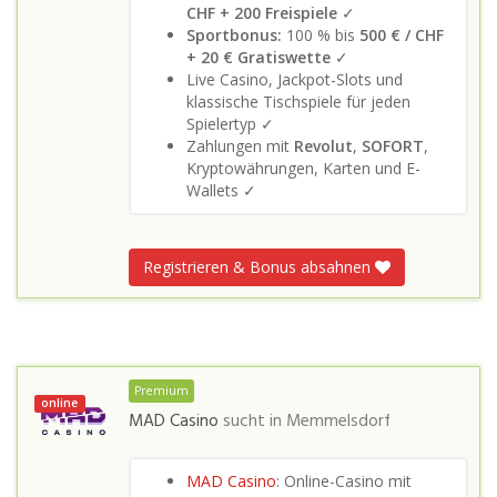
CHF + 200 Freispiele
✓
Sportbonus:
100 % bis
500 € / CHF
+ 20 € Gratiswette
✓
Live Casino, Jackpot-Slots und
klassische Tischspiele für jeden
Spielertyp ✓
Zahlungen mit
Revolut
,
SOFORT
,
Kryptowährungen, Karten und E-
Wallets ✓
Registrieren & Bonus absahnen
Premium
online
MAD Casino
sucht in
Memmelsdorf
MAD Casino
: Online-Casino mit