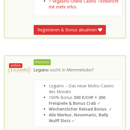
>
Vegasino Online Casino Testbericht
mit mehr Infos
Registrieren & Bonus absahnen
Premium
online
Legiano
sucht in
Memmelsdorf
Legiano – Das neue Motto-Casino
des Monats
100% Bonus
500 €/CHF + 200
Freispiele & Bonus Crab
✓
Wöchentlicher Reload Bonus
✓
Alle Merkur, Novomatic, Bally
Wulff Slots
✓