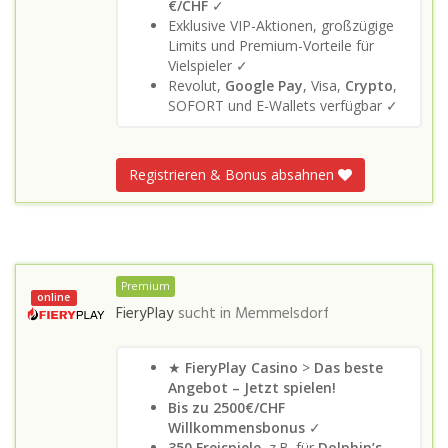
€/CHF
✓
Exklusive VIP-Aktionen, großzügige
Limits und Premium-Vorteile für
Vielspieler ✓
Revolut,
Google Pay
, Visa,
Crypto
,
SOFORT und E-Wallets verfügbar ✓
Registrieren & Bonus absahnen
Premium
online
FieryPlay
sucht in
Memmelsdorf
★
FieryPlay Casino
>
Das beste
Angebot – Jetzt spielen!
Bis zu 2500€/CHF
Willkommensbonus
✓
350 Freispiele
, z.B. für
Dolphin’s