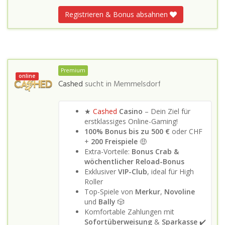
Registrieren & Bonus absahnen
Premium
online
Cashed
sucht in
Memmelsdorf
★
Cashed
Casino
– Dein Ziel für
erstklassiges Online-Gaming!
100% Bonus bis zu 500 €
oder CHF
+
200 Freispiele
🤑
Extra-Vorteile:
Bonus Crab &
wöchentlicher Reload-Bonus
Exklusiver
VIP-Club
, ideal für High
Roller
Top-Spiele von
Merkur
,
Novoline
und
Bally
🎲
Komfortable Zahlungen mit
Sofortüberweisung
&
Sparkasse
✔️