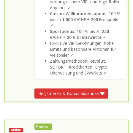
umfangreichem VIP- und High-Roller-
Angebot ✓
Casino-Willkommensbonus:
100 %
bis zu
1.000 €/CHF + 200 Freispiele
✓
Sportbonus:
100 % bis zu
250
€/CHF + 20 € Gratiswette
✓
Exklusive VIP-Belohnungen, hohe
Limits und besondere Aktionen für
Vielspieler ✓
Zahlungsmethoden:
Revolut
,
SOFORT
, Kreditkarten, Crypto,
Überweisung und E-Wallets ✓
Registrieren & Bonus absahnen
Premium
online