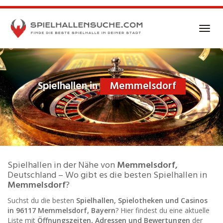
Skip
to
main
Toggl
content
navig
Spielhallen in
Memmelsdorf
Spielhallen in der Nähe von
Memmelsdorf,
Deutschland – Wo gibt es die besten Spielhallen in
Memmelsdorf
?
Suchst du die besten
Spielhallen, Spielotheken und Casinos
in 96117 Memmelsdorf, Bayern
? Hier findest du eine aktuelle
Liste mit
Öffnungszeiten, Adressen und Bewertungen
der