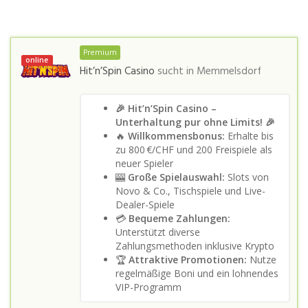
Premium
online
Hit’n’Spin Casino
sucht in
Memmelsdorf
🎉 Hit’n’Spin Casino –
Unterhaltung pur ohne Limits! 🎉
🔥
Willkommensbonus:
Erhalte bis
zu 800 €/CHF und 200 Freispiele als
neuer Spieler
🎰
Große Spielauswahl:
Slots von
Novo & Co., Tischspiele und Live-
Dealer-Spiele
💳
Bequeme Zahlungen:
Unterstützt diverse
Zahlungsmethoden inklusive Krypto
🏆
Attraktive Promotionen:
Nutze
regelmäßige Boni und ein lohnendes
VIP-Programm